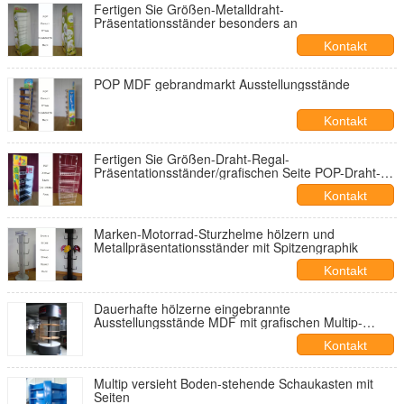
Fertigen Sie Größen-Metalldraht-
Präsentationsständer besonders an
Kontakt
POP MDF gebrandmarkt Ausstellungsstände
Kontakt
Fertigen Sie Größen-Draht-Regal-
Präsentationsständer/grafischen Seite POP-Draht-
Ausstellungsstand besonders an
Kontakt
Marken-Motorrad-Sturzhelme hölzern und
Metallpräsentationsständer mit Spitzengraphik
Kontakt
Dauerhafte hölzerne eingebrannte
Ausstellungsstände MDF mit grafischen Multip-
Regalen
Kontakt
Multip versieht Boden-stehende Schaukasten mit
Seiten