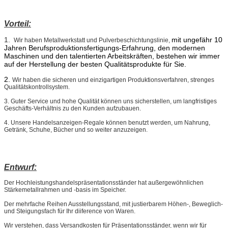
Vorteil:
1.
mit ungefähr 10
Wir haben Metallwerkstatt und Pulverbeschichtungslinie,
Jahren Berufsproduktionsfertigungs-Erfahrung, den modernen
Maschinen und den talentierten Arbeitskräften, bestehen wir immer
auf der Herstellung der besten Qualitätsprodukte für Sie.
2.
Wir haben die sicheren und einzigartigen Produktionsverfahren, strenges
Qualitätskontrollsystem.
3. Guter Service und hohe Qualität können uns sicherstellen, um langfristiges
Geschäfts-Verhältnis zu den Kunden aufzubauen.
4. Unsere Handelsanzeigen-Regale können benutzt werden, um Nahrung,
Getränk, Schuhe, Bücher und so weiter anzuzeigen.
Entwurf:
Der Hochleistungs
handels
präsentationsständer hat
außergewöhnlichen
Stärkemetallrahmen und -basis im Speicher.
Der mehrfache Reihen Ausstellungsstand, mit justierbarem Höhen-, Beweglich-
und Steigungsfach für Ihr diiference von Waren.
Wir verstehen, dass Versandkosten für Präsentationsständer, wenn wir für