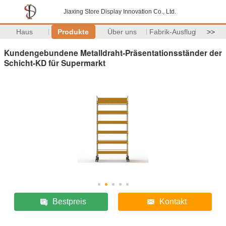
Jiaxing Store Display Innovation Co., Ltd.
Haus
Produkte
Über uns
Fabrik-Ausflug
>>
Kundengebundene Metalldraht-Präsentationsständer der
Schicht-KD für Supermarkt
Bestpreis
Kontakt