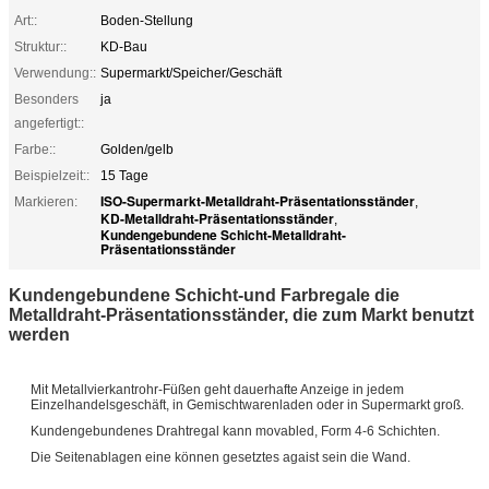
Art::
Boden-Stellung
Struktur::
KD-Bau
Verwendung::
Supermarkt/Speicher/Geschäft
Besonders
ja
angefertigt::
Farbe::
Golden/gelb
Beispielzeit::
15 Tage
ISO-Supermarkt-Metalldraht-Präsentationsständer
Markieren:
,
KD-Metalldraht-Präsentationsständer
,
Kundengebundene Schicht-Metalldraht-
Präsentationsständer
Kundengebundene Schicht-und Farbregale die
Metalldraht-Präsentationsständer, die zum Markt benutzt
werden
Mit Metallvierkantrohr-Füßen geht dauerhafte Anzeige in jedem
Einzelhandelsgeschäft, in Gemischtwarenladen oder in Supermarkt groß.
Kundengebundenes Drahtregal kann movabled, Form 4-6 Schichten.
Die Seitenablagen eine können gesetztes agaist sein die Wand.