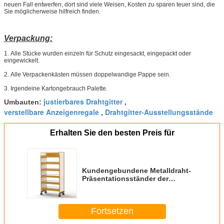
neuen Fall entwerfen, dort sind viele Weisen, Kosten zu sparen teuer sind, die
Sie möglicherweise hilfreich finden.
Verpackung:
1.
Alle Stücke wurden einzeln für Schutz eingesackt, eingepackt oder
eingewickelt.
2.
Alle Verpackenkästen müssen doppelwandige Pappe sein.
3.
Irgendeine Kartongebrauch Palette.
justierbares Drahtgitter
Umbauten:
,
verstellbare Anzeigenregale
Drahtgitter-Ausstellungsstände
,
Erhalten Sie den besten Preis für
Kundengebundene Metalldraht-
Präsentationsständer der
Schicht-KD für Supermarkt
Fortsetzen