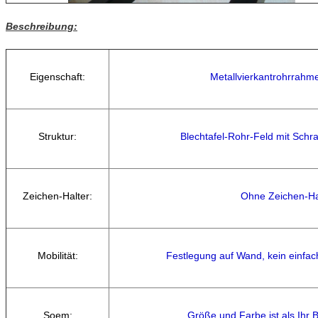
Beschreibung:
Eigenschaft:
Metallvierkantrohrrahme
Struktur:
Blechtafel-Rohr-Feld mit Sch
Zeichen-
Halter:
Ohne Zeichen-Ha
Mobilität:
Festlegung auf Wand, kein einfa
Soem:
Größe und Farbe ist als Ihr 