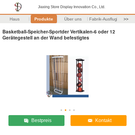
Jiaxing Store Display Innovation Co., Ltd.
Haus
Produkte
Über uns
Fabrik-Ausflug
>>
Basketball-Speicher-Sportder Vertikalen-6 oder 12
Gerätegestell an der Wand befestigtes
Bestpreis
Kontakt