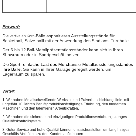
Entwurf:
Die
Bälle asphaltieren Ausstellungsstände für
vertikalen Korb-
Basketball, Salve balll mit der Anwendung des Stadions, Turnhalle.
Der 6 bis 12 Ball-Metallpräsentationsständer kann sich in Ihren
Showraum oder in Sportgeschäft setzen.
Die Sport- einfache Last des Merchansie-Metallausstellungsstandes
Ihre Bälle
. Sie kann in Ihrer Garage geregelt werden, um
Lagerraum zu sparen.
Vorteil:
1.
Wir haben Metallschweißende Werkstatt und Pulverbeschichtungslinie, mit
ungefähr 10 Jahren Berufsproduktionsfertigungs-Erfahrung, den modernen
Maschinen und den talentierten Arbeitskräften.
2. Wir haben die sicheren und einzigartigen Produktionsverfahren, strenges
Qualitätskontrollsystem.
3. Guter Service und hohe Qualität können uns sicherstellen, um langfristiges
Geschäfts-Verhältnis zu den Kunden aufzubauen.