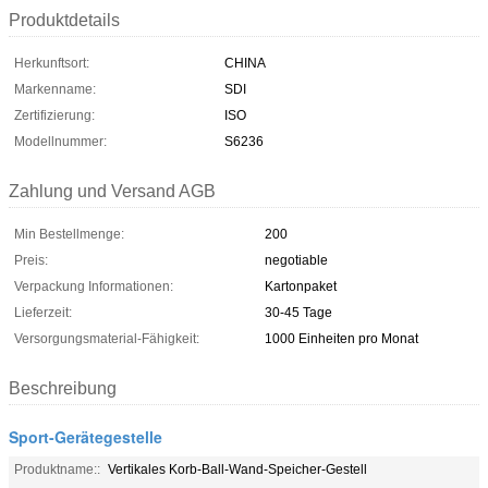
Produktdetails
Herkunftsort:
CHINA
Markenname:
SDI
Zertifizierung:
ISO
Modellnummer:
S6236
Zahlung und Versand AGB
Min Bestellmenge:
200
Preis:
negotiable
Verpackung Informationen:
Kartonpaket
Lieferzeit:
30-45 Tage
Versorgungsmaterial-Fähigkeit:
1000 Einheiten pro Monat
Beschreibung
Sport-Gerätegestelle
Produktname::
Vertikales Korb-Ball-Wand-Speicher-Gestell